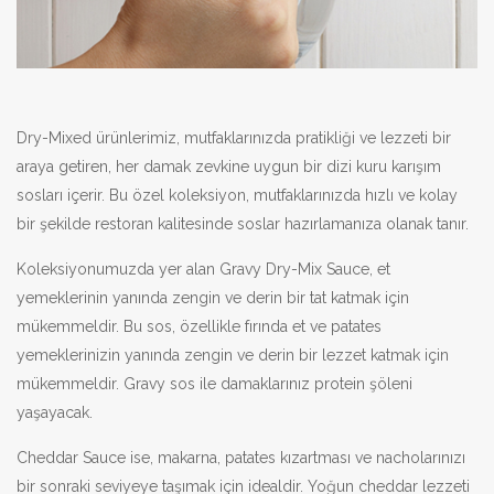
Dry-Mixed ürünlerimiz, mutfaklarınızda pratikliği ve lezzeti bir
araya getiren, her damak zevkine uygun bir dizi kuru karışım
sosları içerir. Bu özel koleksiyon, mutfaklarınızda hızlı ve kolay
bir şekilde restoran kalitesinde soslar hazırlamanıza olanak tanır.
Koleksiyonumuzda yer alan Gravy Dry-Mix Sauce, et
yemeklerinin yanında zengin ve derin bir tat katmak için
mükemmeldir. Bu sos, özellikle fırında et ve patates
yemeklerinizin yanında zengin ve derin bir lezzet katmak için
mükemmeldir. Gravy sos ile damaklarınız protein şöleni
yaşayacak.
Cheddar Sauce ise, makarna, patates kızartması ve nacholarınızı
bir sonraki seviyeye taşımak için idealdir. Yoğun cheddar lezzeti