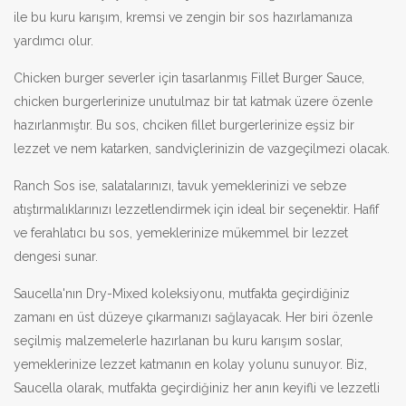
ile bu kuru karışım, kremsi ve zengin bir sos hazırlamanıza
yardımcı olur.
Chicken burger severler için tasarlanmış Fillet Burger Sauce,
chicken burgerlerinize unutulmaz bir tat katmak üzere özenle
hazırlanmıştır. Bu sos, chciken fillet burgerlerinize eşsiz bir
lezzet ve nem katarken, sandviçlerinizin de vazgeçilmezi olacak.
Ranch Sos ise, salatalarınızı, tavuk yemeklerinizi ve sebze
atıştırmalıklarınızı lezzetlendirmek için ideal bir seçenektir. Hafif
ve ferahlatıcı bu sos, yemeklerinize mükemmel bir lezzet
dengesi sunar.
Saucella'nın Dry-Mixed koleksiyonu, mutfakta geçirdiğiniz
zamanı en üst düzeye çıkarmanızı sağlayacak. Her biri özenle
seçilmiş malzemelerle hazırlanan bu kuru karışım soslar,
yemeklerinize lezzet katmanın en kolay yolunu sunuyor. Biz,
Saucella olarak, mutfakta geçirdiğiniz her anın keyifli ve lezzetli