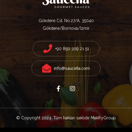
Gökdere Cd. No:27/A, 35040
Gökdere/Bornova/İzmir
+90 850 309 21 51
info@saucella.com
© Copyright 2024. Tüm hakları saklıdır
MakfryGroup