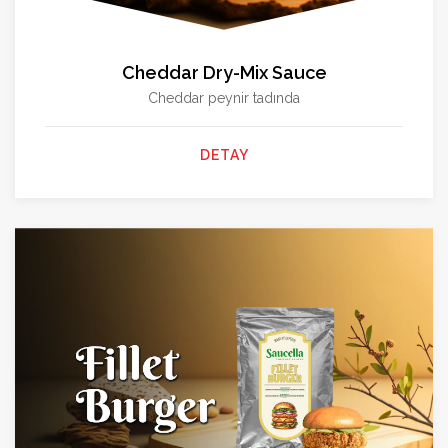
Cheddar Dry-Mix Sauce
Cheddar peynir tadında
DETAY