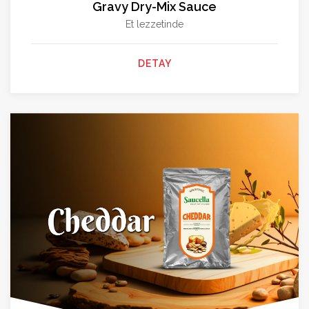
Gravy Dry-Mix Sauce
Et lezzetinde
DETAY