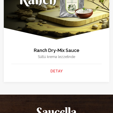
Ranch Dry-Mix Sauce
Sütlü krema lezzetinde
DETAY