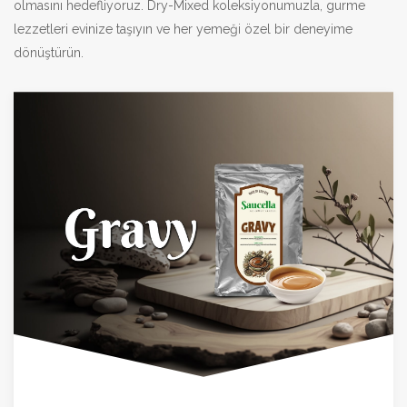
olmasını hedefliyoruz. Dry-Mixed koleksiyonumuzla, gurme
lezzetleri evinize taşıyın ve her yemeği özel bir deneyime
dönüştürün.