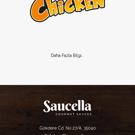
Daha Fazla Bilgi...
Gökdere Cd. No:27/A, 35040