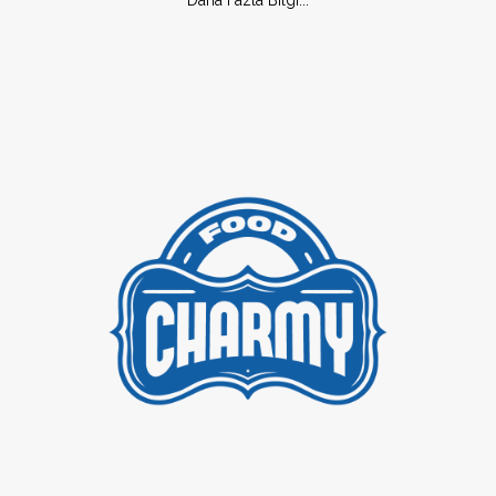
Daha Fazla Bilgi...